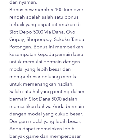
dan nyaman.
Bonus new member 100 turn over 
rendah adalah salah satu bonus 
terbaik yang dapat ditemukan di 
Slot Depo 5000 Via Dana, Ovo, 
Gopay, Shopeepay, Sakuku Tanpa 
Potongan. Bonus ini memberikan 
kesempatan kepada pemain baru 
untuk memulai bermain dengan 
modal yang lebih besar dan 
memperbesar peluang mereka 
untuk memenangkan hadiah.
Salah satu hal yang penting dalam 
bermain Slot Dana 5000 adalah 
memastikan bahwa Anda bermain 
dengan modal yang cukup besar. 
Dengan modal yang lebih besar, 
Anda dapat memainkan lebih 
banyak game dan memperbesar 