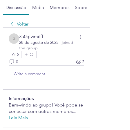
Discussão
Mídia
Membros
Sobre
Voltar
3u0gtwm6ff
3u0gtwm6ff
28 de agosto de 2025
·
joined
the group.
0
0
2
Write a comment...
Informações
Bem-vindo ao grupo! Você pode se
conectar com outros membros
...
Leia Mais