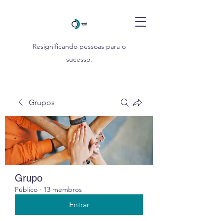
Resignificando pessoas para o
sucesso.
Grupos
Grupo
Público
·
13 membros
Entrar