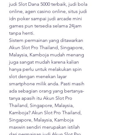
judi Slot Dana 5000 terbaik, judi bola 
online, agen casino online, situs judi 
idn poker sampai judi arcade mini 
games pun tersedia selama 24jam 
tanpa henti.
Sistem permainan yang ditawarkan 
Akun Slot Pro Thailand, Singapore, 
Malaysia, Kamboja mudah menang 
juga sangat mudah karena kalian 
hanya perlu untuk melakukan spin 
slot dengan menekan layar 
smartphone milik anda. Pasti masih 
ada sebagian orang yang bertanya-
tanya apasih itu Akun Slot Pro 
Thailand, Singapore, Malaysia, 
Kamboja? Akun Slot Pro Thailand, 
Singapore, Malaysia, Kamboja 
maxwin sendiri merupakan istilah 
dari permainan judi Akun Slot Pro 