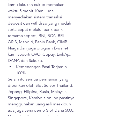
kamu lakukan cukup memakan 
waktu 5 menit. Kami juga 
menyediakan sistem transaksi 
deposit dan withdraw yang mudah 
serta cepat melalui bank bank 
ternama seperti, BNI, BCA, BRI, 
QRIS, Mandiri, Panin Bank, CIMB 
Niaga dan juga program E-wallet 
kami seperti OVO, Gopay, LinkAja, 
DANA dan Sakuku.
Kemenangan Pasti Terjamin 
100%
Selain itu semua permainan yang 
diberikan oleh Slot Server Thailand, 
Jepang, Filipina, Rusia, Malaysia, 
Singapore, Kamboja online pastinya 
menggunakan uang asli meskipun 
ada juga versi demo Slot Dana 5000. 