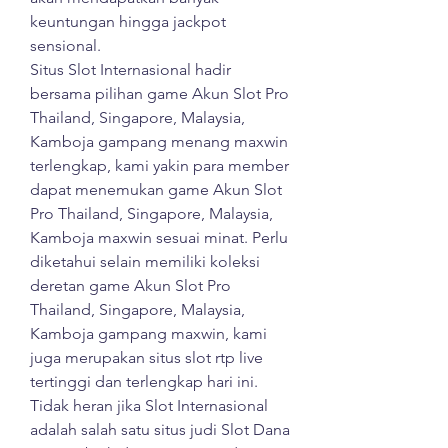
keuntungan hingga jackpot 
sensional.
Situs Slot Internasional hadir 
bersama pilihan game Akun Slot Pro 
Thailand, Singapore, Malaysia, 
Kamboja gampang menang maxwin 
terlengkap, kami yakin para member 
dapat menemukan game Akun Slot 
Pro Thailand, Singapore, Malaysia, 
Kamboja maxwin sesuai minat. Perlu 
diketahui selain memiliki koleksi 
deretan game Akun Slot Pro 
Thailand, Singapore, Malaysia, 
Kamboja gampang maxwin, kami 
juga merupakan situs slot rtp live 
tertinggi dan terlengkap hari ini. 
Tidak heran jika Slot Internasional 
adalah salah satu situs judi Slot Dana 