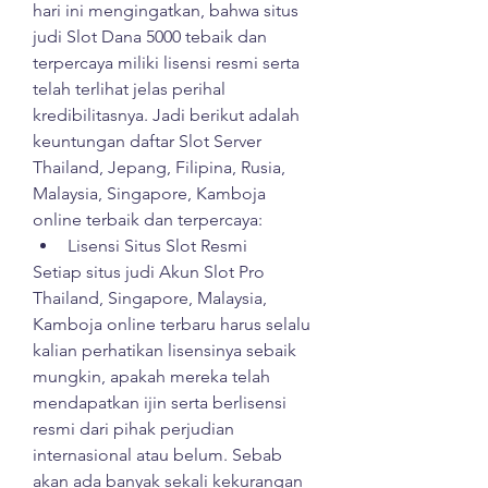
hari ini mengingatkan, bahwa situs 
judi Slot Dana 5000 tebaik dan 
terpercaya miliki lisensi resmi serta 
telah terlihat jelas perihal 
kredibilitasnya. Jadi berikut adalah 
keuntungan daftar Slot Server 
Thailand, Jepang, Filipina, Rusia, 
Malaysia, Singapore, Kamboja 
online terbaik dan terpercaya:
Lisensi Situs Slot Resmi
Setiap situs judi Akun Slot Pro 
Thailand, Singapore, Malaysia, 
Kamboja online terbaru harus selalu 
kalian perhatikan lisensinya sebaik 
mungkin, apakah mereka telah 
mendapatkan ijin serta berlisensi 
resmi dari pihak perjudian 
internasional atau belum. Sebab 
akan ada banyak sekali kekurangan 