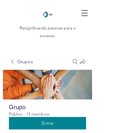
Resignificando pessoas para o
sucesso.
Grupos
Grupo
Público
·
13 membros
Entrar