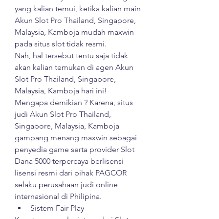
yang kalian temui, ketika kalian main 
Akun Slot Pro Thailand, Singapore, 
Malaysia, Kamboja mudah maxwin 
pada situs slot tidak resmi.
Nah, hal tersebut tentu saja tidak 
akan kalian temukan di agen Akun 
Slot Pro Thailand, Singapore, 
Malaysia, Kamboja hari ini! 
Mengapa demikian ? Karena, situs 
judi Akun Slot Pro Thailand, 
Singapore, Malaysia, Kamboja 
gampang menang maxwin sebagai 
penyedia game serta provider Slot 
Dana 5000 terpercaya berlisensi 
lisensi resmi dari pihak PAGCOR 
selaku perusahaan judi online 
internasional di Philipina.
Sistem Fair Play