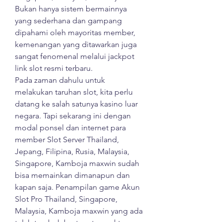
Bukan hanya sistem bermainnya 
yang sederhana dan gampang 
dipahami oleh mayoritas member, 
kemenangan yang ditawarkan juga 
sangat fenomenal melalui jackpot 
link slot resmi terbaru.
Pada zaman dahulu untuk 
melakukan taruhan slot, kita perlu 
datang ke salah satunya kasino luar 
negara. Tapi sekarang ini dengan 
modal ponsel dan internet para 
member Slot Server Thailand, 
Jepang, Filipina, Rusia, Malaysia, 
Singapore, Kamboja maxwin sudah 
bisa memainkan dimanapun dan 
kapan saja. Penampilan game Akun 
Slot Pro Thailand, Singapore, 
Malaysia, Kamboja maxwin yang ada 