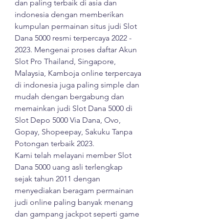
dan paling terbaik di asia dan 
indonesia dengan memberikan 
kumpulan permainan situs judi Slot 
Dana 5000 resmi terpercaya 2022 - 
2023. Mengenai proses daftar Akun 
Slot Pro Thailand, Singapore, 
Malaysia, Kamboja online terpercaya 
di indonesia juga paling simple dan 
mudah dengan bergabung dan 
memainkan judi Slot Dana 5000 di 
Slot Depo 5000 Via Dana, Ovo, 
Gopay, Shopeepay, Sakuku Tanpa 
Potongan terbaik 2023.
Kami telah melayani member Slot 
Dana 5000 uang asli terlengkap 
sejak tahun 2011 dengan 
menyediakan beragam permainan 
judi online paling banyak menang 
dan gampang jackpot seperti game 