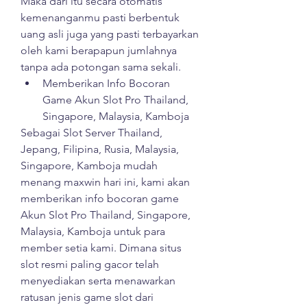
Maka dari itu secara otomatis 
kemenanganmu pasti berbentuk 
uang asli juga yang pasti terbayarkan 
oleh kami berapapun jumlahnya 
tanpa ada potongan sama sekali.
Memberikan Info Bocoran 
Game Akun Slot Pro Thailand, 
Singapore, Malaysia, Kamboja
Sebagai Slot Server Thailand, 
Jepang, Filipina, Rusia, Malaysia, 
Singapore, Kamboja mudah 
menang maxwin hari ini, kami akan 
memberikan info bocoran game 
Akun Slot Pro Thailand, Singapore, 
Malaysia, Kamboja untuk para 
member setia kami. Dimana situs 
slot resmi paling gacor telah 
menyediakan serta menawarkan 
ratusan jenis game slot dari 