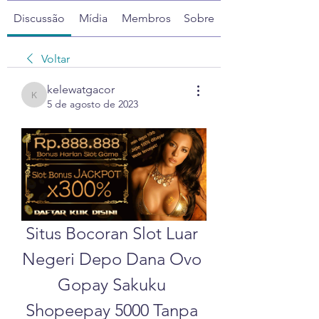
Discussão
Mídia
Membros
Sobre
Voltar
kelewatgacor
kelewatgacor
5 de agosto de 2023
Situs Bocoran Slot Luar 
Negeri Depo Dana Ovo 
Gopay Sakuku 
Shopeepay 5000 Tanpa 