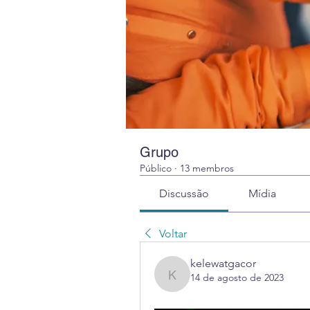
Grupo
Público
·
13 membros
Discussão
Mídia
Voltar
kelewatgacor
14 de agosto de 2023
kelewatgacor