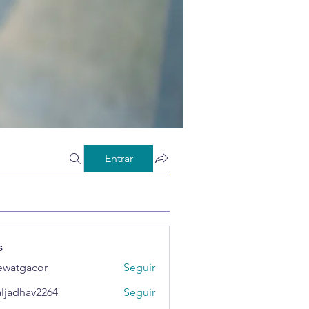
Entrar
s
ewatgacor
Seguir
gacor
aljadhav2264
Seguir
hav2264