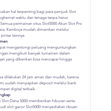
an hal terpenting bagi para penjudi Slot 
nghemat waktu dan tenaga tanpa harus 
Semua permainan situs Slot5000 Akun Slot Pro 
ysia, Kamboja mudah dimainkan melalui 
intar lainnya.
amen
apat mengantongi peluang menguntungkan 
ngan mengikuti banyak turnamen dalam 
gan yang diberikan bisa mencapai hingga 
sa dilakukan 24 jam aman dan mudah, karena 
kami sudah menyiapkan deposit melalui bank 
mpet digital terbaik.
engkap
Slot Dana 5000 memberikan hiburan serta 
judi slot gacor Slot5000 menyediakan ribuan 