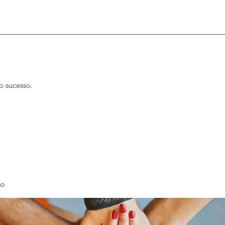
o sucesso.
po