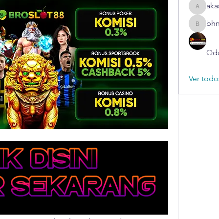
aka
akashtya
bhn
bhndk02
Qda
Ver todo