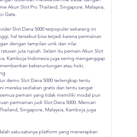
e Akun Slot Pro Thailand, Singapore, Malaysia, 
oi Gate.
vider Slot Dana 5000 terpopuler sekarang ini 
gi, hal tersebut bisa terjadi karena permainan 
ngan dengan tampilan unik dan nilai 
tusan juta rupiah. Selain itu pemain Akun Slot 
sia, Kamboja Indonesia juga sering menganggap 
a memberikan keberuntungan atau hoki.
ing
tur demo Slot Dana 5000 terlengkap tentu 
ni mereka sediakan gratis dan tentu sangat 
semua pemain yang tidak memiliki modal pun 
uan permainan judi Slot Dana 5000. Mencari 
Thailand, Singapore, Malaysia, Kamboja juga 
alah satu-satunya platform yang menerapkan 