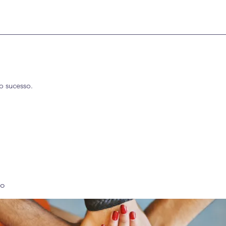
o sucesso.
po